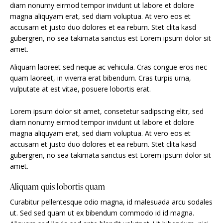
diam nonumy eirmod tempor invidunt ut labore et dolore
magna aliquyam erat, sed diam voluptua. At vero eos et
accusam et justo duo dolores et ea rebum. Stet clita kasd
gubergren, no sea takimata sanctus est Lorem ipsum dolor sit
amet.
Aliquam laoreet sed neque ac vehicula. Cras congue eros nec
quam laoreet, in viverra erat bibendum. Cras turpis urna,
vulputate at est vitae, posuere lobortis erat.
Lorem ipsum dolor sit amet, consetetur sadipscing elitr, sed
diam nonumy eirmod tempor invidunt ut labore et dolore
magna aliquyam erat, sed diam voluptua. At vero eos et
accusam et justo duo dolores et ea rebum. Stet clita kasd
gubergren, no sea takimata sanctus est Lorem ipsum dolor sit
amet.
Aliquam quis lobortis quam
Curabitur pellentesque odio magna, id malesuada arcu sodales
ut. Sed sed quam ut ex bibendum commodo id id magna.