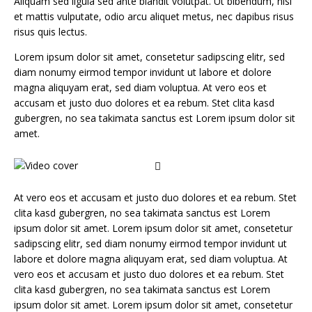
Aliquam sed ligula sed ante blandit volutpat. Ut bibendum, nisi
et mattis vulputate, odio arcu aliquet metus, nec dapibus risus
risus quis lectus.
Lorem ipsum dolor sit amet, consetetur sadipscing elitr, sed
diam nonumy eirmod tempor invidunt ut labore et dolore
magna aliquyam erat, sed diam voluptua. At vero eos et
accusam et justo duo dolores et ea rebum. Stet clita kasd
gubergren, no sea takimata sanctus est Lorem ipsum dolor sit
amet.
At vero eos et accusam et justo duo dolores et ea rebum. Stet
clita kasd gubergren, no sea takimata sanctus est Lorem
ipsum dolor sit amet. Lorem ipsum dolor sit amet, consetetur
sadipscing elitr, sed diam nonumy eirmod tempor invidunt ut
labore et dolore magna aliquyam erat, sed diam voluptua. At
vero eos et accusam et justo duo dolores et ea rebum. Stet
clita kasd gubergren, no sea takimata sanctus est Lorem
ipsum dolor sit amet. Lorem ipsum dolor sit amet, consetetur