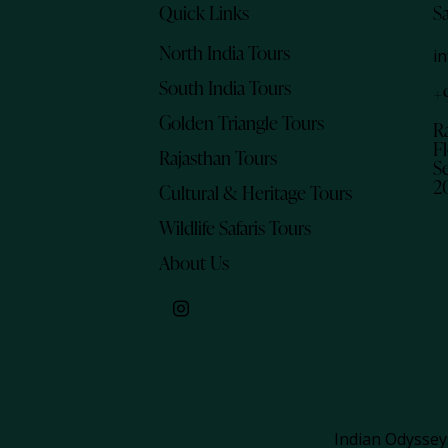
Quick Links
S
North India Tours
i
South India Tours
+
Golden Triangle Tours
R
Fl
Rajasthan Tours
Se
2
Cultural & Heritage Tours
Wildlife Safaris Tours
About Us
Indian Odyssey