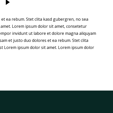
 et ea rebum. Stet clita kasd gubergren, no sea
 amet. Lorem ipsum dolor sit amet, consetetur
tempor invidunt ut labore et dolore magna aliquyam
sam et justo duo dolores et ea rebum. Stet clita
st Lorem ipsum dolor sit amet. Lorem ipsum dolor