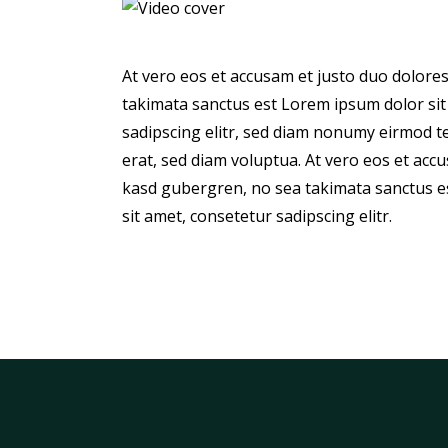
At vero eos et accusam et justo duo dolores
takimata sanctus est Lorem ipsum dolor sit
sadipscing elitr, sed diam nonumy eirmod 
erat, sed diam voluptua. At vero eos et accu
kasd gubergren, no sea takimata sanctus e
sit amet, consetetur sadipscing elitr.