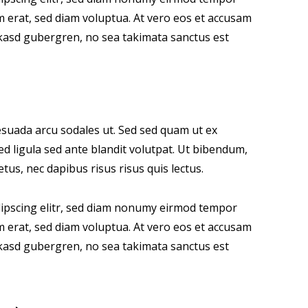
m erat, sed diam voluptua. At vero eos et accusam
a kasd gubergren, no sea takimata sanctus est
suada arcu sodales ut. Sed sed quam ut ex
 ligula sed ante blandit volutpat. Ut bibendum,
etus, nec dapibus risus risus quis lectus.
dipscing elitr, sed diam nonumy eirmod tempor
m erat, sed diam voluptua. At vero eos et accusam
a kasd gubergren, no sea takimata sanctus est