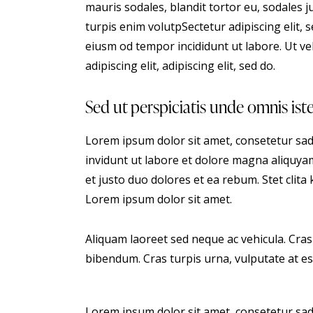
mauris sodales, blandit tortor eu, sodales ju
turpis enim volutpSectetur adipiscing elit, 
eiusm od tempor incididunt ut labore. Ut vel
adipiscing elit, adipiscing elit, sed do.
Sed ut perspiciatis unde omnis ist
Lorem ipsum dolor sit amet, consetetur sa
invidunt ut labore et dolore magna aliquya
et justo duo dolores et ea rebum. Stet clit
Lorem ipsum dolor sit amet.
Aliquam laoreet sed neque ac vehicula. Cras
bibendum. Cras turpis urna, vulputate at est
Lorem ipsum dolor sit amet, consetetur sa