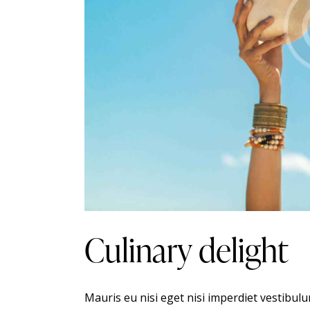
Culinary delight
Mauris eu nisi eget nisi imperdiet vestibul